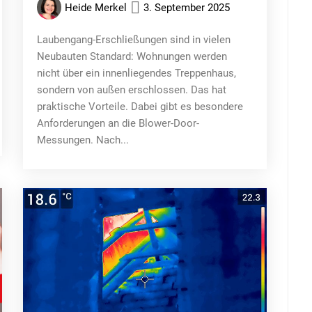
Heide Merkel
3. September 2025
Laubengang-Erschließungen sind in vielen
Neubauten Standard: Wohnungen werden
nicht über ein innenliegendes Treppenhaus,
sondern von außen erschlossen. Das hat
praktische Vorteile. Dabei gibt es besondere
Anforderungen an die Blower-Door-
Messungen. Nach...