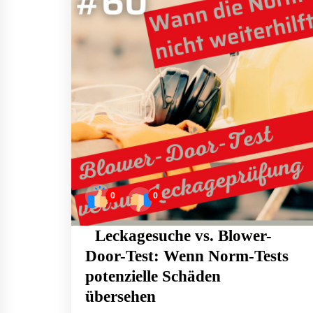
0
0
Leckagesuche vs. Blower-
Door-Test: Wenn Norm-Tests
potenzielle Schäden
übersehen