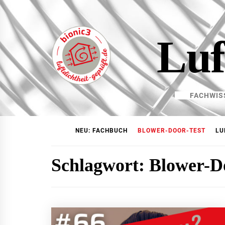
Skip
to
content
Luf
FACHWIS
NEU: FACHBUCH
BLOWER-DOOR-TEST
LU
Schlagwort:
Blower-D