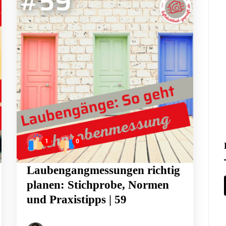
1
0
Laubengangmessungen richtig
planen: Stichprobe, Normen
und Praxistipps | 59