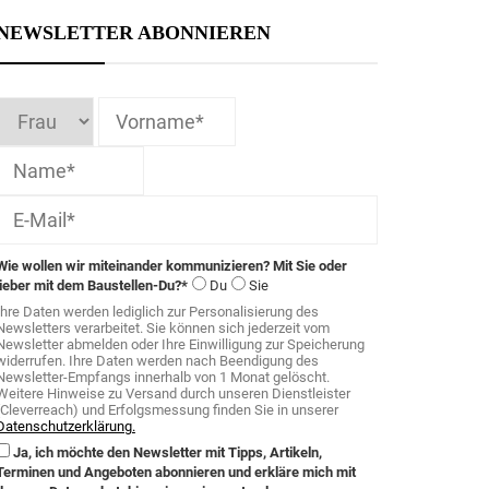
NEWSLETTER ABONNIEREN
Erforderlichen
Service
akzeptieren
und Inhalte
entsperren
Wie wollen wir miteinander kommunizieren? Mit Sie oder
lieber mit dem Baustellen-Du?*
Du
Sie
Ihre Daten werden lediglich zur Personalisierung des
Newsletters verarbeitet. Sie können sich jederzeit vom
Newsletter abmelden oder Ihre Einwilligung zur Speicherung
widerrufen. Ihre Daten werden nach Beendigung des
Newsletter-Empfangs innerhalb von 1 Monat gelöscht.
Weitere Hinweise zu Versand durch unseren Dienstleister
(Cleverreach) und Erfolgsmessung finden Sie in unserer
Datenschutzerklärung.
Ja, ich möchte den Newsletter mit Tipps, Artikeln,
Terminen und Angeboten abonnieren und erkläre mich mit