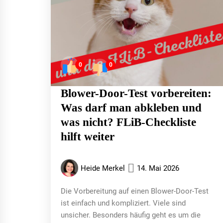
0
0
Blower-Door-Test vorbereiten:
Was darf man abkleben und
was nicht? FLiB-Checkliste
hilft weiter
Heide Merkel
14. Mai 2026
Die Vorbereitung auf einen Blower-Door-Test
ist einfach und kompliziert. Viele sind
unsicher. Besonders häufig geht es um die