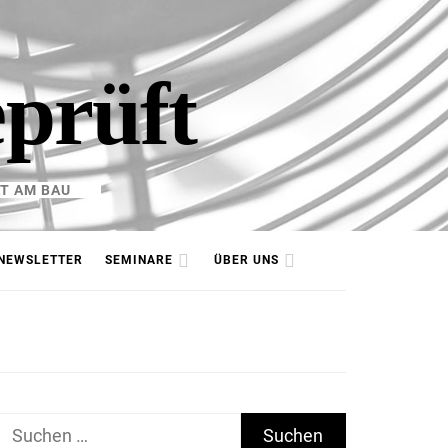
eprüft
T AM BAU
NEWSLETTER
SEMINARE
ÜBER UNS
Suchen