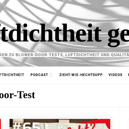
tdichtheit g
SEN ZU BLOWER-DOOR-TESTS, LUFTDICHTHEIT UND QUALITÄ
FTDICHTHEIT
PODCAST
ZIEHT-WIE-HECHTSUPP
VIDEOS
oor-Test